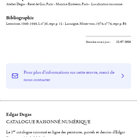
Atelier Degas - René de Gas, Paris - Maurice Exsteens, Paris - Localisation inconnue.
Bibliographie
Lemoisne, 1946-1949, I, n° 36, repr. p. 15 - Lassaigne, Minervino, 1974, n° 74, repr. p. 89.
Dernière mise à jour :
12/07/2026
Pour plus d'informations sur cette œuvre, merci de
nous contacter
Edgar Degas
CATALOGUE RAISONNÉ NUMÉRIQUE
er
Le 1
catalogue raisonné en ligne des peintures, pastels et dessins d'Edgar