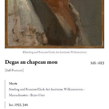
©Sterling and Francine Clark Art Institute, Williamstown
Degas au chapeau mou
MS : 693
[Self-Portrait]
Musée
Sterling and Francine Clark Art Institute
, Williamstown -
Massachusetts - Etats-Unis
Inv. 1955. 544