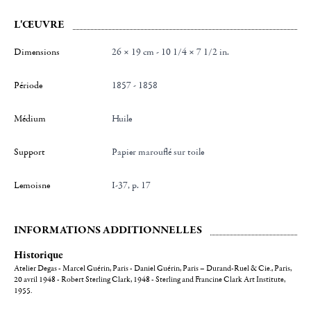
L'ŒUVRE
Dimensions
26 × 19 cm - 10 1/4 × 7 1/2 in.
Période
1857 - 1858
Médium
Huile
Support
Papier marouflé sur toile
Lemoisne
I-37, p. 17
INFORMATIONS ADDITIONNELLES
Historique
Atelier Degas - Marcel Guérin, Paris - Daniel Guérin, Paris – Durand-Ruel & Cie., Paris,
20 avril 1948 - Robert Sterling Clark, 1948 - Sterling and Francine Clark Art Institute,
1955.