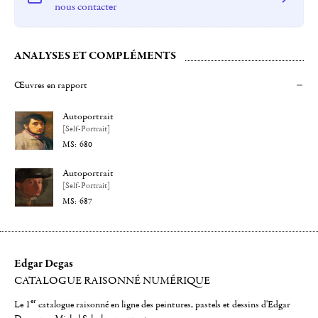
nous contacter
ANALYSES ET COMPLÉMENTS
Œuvres en rapport
Autoportrait
[Self-Portrait]
680
Autoportrait
[Self-Portrait]
687
Edgar Degas
CATALOGUE RAISONNÉ NUMÉRIQUE
er
Le 1
catalogue raisonné en ligne des peintures, pastels et dessins d'Edgar