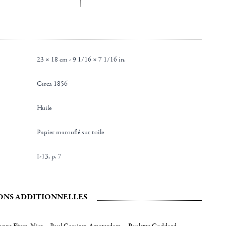
23 × 18 cm - 9 1/16 × 7 1/16 in.
Circa 1856
Huile
Papier marouflé sur toile
I-13, p. 7
ONS ADDITIONNELLES