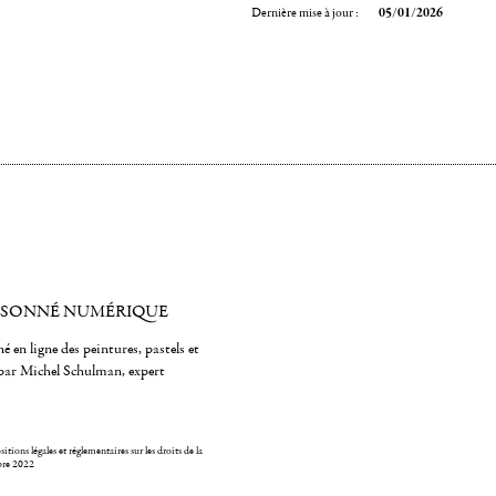
Dernière mise à jour :
05/01/2026
ISONNÉ NUMÉRIQUE
é en ligne des peintures, pastels et
par Michel Schulman, expert
itions légales et réglementaires sur les droits de la
bre 2022