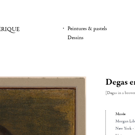
Peintures & pastels
ÉRIQUE
Dessins
Degas en
[Degas in a brown
Musée
Morgan Lib
New York - 