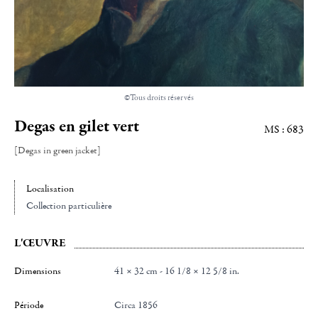
©Tous droits réservés
Degas en gilet vert
MS : 683
[Degas in green jacket]
Localisation
Collection particulière
L'ŒUVRE
Dimensions
41 × 32 cm - 16 1/8 × 12 5/8 in.
Période
Circa 1856