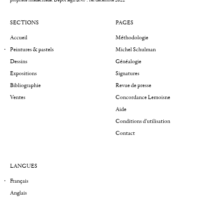
SECTIONS
PAGES
Accueil
Méthodologie
Peintures & pastels
Michel Schulman
Dessins
Généalogie
Expositions
Signatures
Bibliographie
Revue de presse
Ventes
Concordance Lemoisne
Aide
Conditions d'utilisation
Contact
LANGUES
Français
Anglais