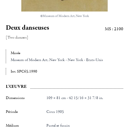
©Museum of Modern Art, New York
Deux danseuses
MS : 2100
[Two dancers]
Musée
Museum of Modern Art
, New York - New York - Etats-Unis
Inv. SPC65.1990
L'ŒUVRE
Dimensions
109 × 81 cm - 42 15/16 × 31 7/8 in.
Période
Circa 1905
Médium
Pastel et fusain