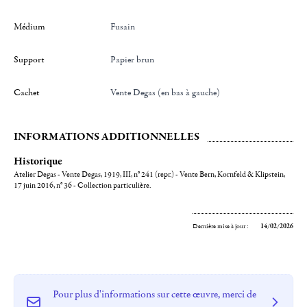
Médium
Fusain
Support
Papier brun
Cachet
Vente Degas (en bas à gauche)
INFORMATIONS ADDITIONNELLES
Historique
Atelier Degas - Vente Degas, 1919, III, n° 241 (repr.) - Vente Bern, Kornfeld & Klipstein,
17 juin 2016, n° 36 - Collection particulière.
Dernière mise à jour :
14/02/2026
Pour plus d'informations sur cette œuvre, merci de