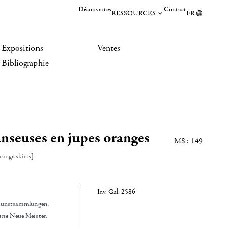
Découvertes
Contact
RESSOURCES
FR
Expositions
Ventes
Bibliographie
nseuses en jupes oranges
MS : 149
range skirts]
Inv. Gal. 2586
 Kunstsammlungen,
rie Neue Meister
,