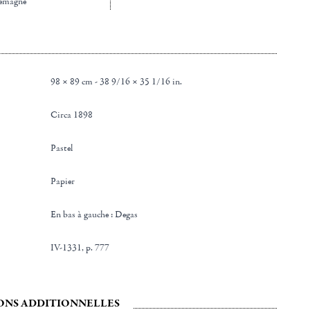
lemagne
98 × 89 cm - 38 9/16 × 35 1/16 in.
Circa 1898
Pastel
Papier
en bas à gauche : Degas
IV-1331, p. 777
ONS ADDITIONNELLES