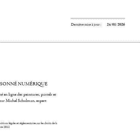
Dernière mise à jour :
24/01/2026
ISONNÉ NUMÉRIQUE
é en ligne des peintures, pastels et
par Michel Schulman, expert
itions légales et réglementaires sur les droits de la
bre 2022