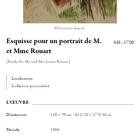
©Tous droits réservés.
Esquisse pour un portrait de M.
MS : 1750
et Mme Rouart
[Study for Mr and Mrs Louis Rouart]
Localisation
Collection particulière
L'ŒUVRE
Dimensions
110 × 70 cm - 43 5/16 × 27 9/16 in.
Période
1904