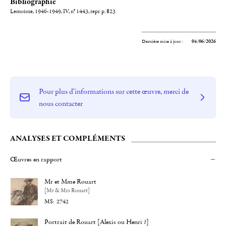
Bibliographie
Lemoisne, 1946-1949, IV, n° 1443, repr. p. 823
Dernière mise à jour :
04/06/2026
Pour plus d'informations sur cette œuvre, merci de
nous contacter
ANALYSES ET COMPLÉMENTS
Œuvres en rapport
Mr et Mme Rouart
[Mr & Mrs Rouart]
2742
Portrait de Rouart [Alexis ou Henri ?]