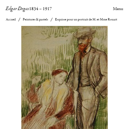
Edgar Degas
1834
–
1917
Menu
Accueil
Peintures & pastels
Esquisse pour un portrait de M. et Mme Rouart