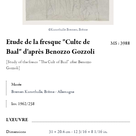
©Kunsthalle Bremen, Brême
Etude de la fresque "Culte de
MS : 3988
Baal" d'après Benozzo Gozzoli
[Study of the fresco “The Cult of Baal” after Benozzo
Gozzoli]
Musée
Bremen Kunsthalle, Brême - Allemagne
Inv. 1962/258
L'ŒUVRE
Dimensions
31 × 20.4 cm - 12 3/16 × 8 1/16 in.