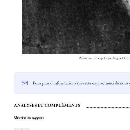
©Source : cat. exp. Copenhague, Ordr
Pour plus d'informations sur cette œuvre, merci de nous 
ANALYSES ET COMPLÉMENTS
Œuvres en rapport