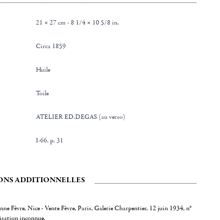
21 × 27 cm - 8 1/4 × 10 5/8 in.
Circa 1859
Huile
Toile
ATELIER ED.DEGAS (au verso)
I-66, p. 31
ONS ADDITIONNELLES
anne Fèvre, Nice - Vente Fèvre, Paris, Galerie Charpentier, 12 juin 1934, n°
lisation inconnue.