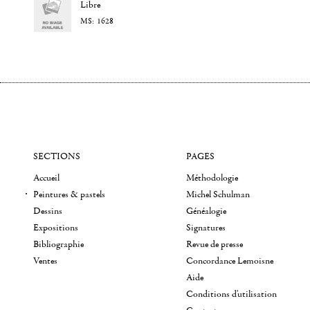
Libre
1628
SECTIONS
PAGES
Accueil
Méthodologie
Peintures & pastels
Michel Schulman
Dessins
Généalogie
Expositions
Signatures
Bibliographie
Revue de presse
Ventes
Concordance Lemoisne
Aide
Conditions d'utilisation