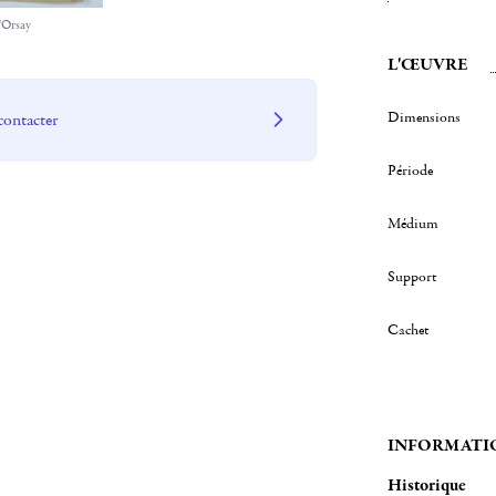
'Orsay
L'ŒUVRE
Dimensions
contacter
Période
Médium
Support
Cachet
INFORMATI
Historique