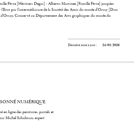
mille Fèvre [Héritiers Degas] - Alberto Martinez [Famille Fèvre] jusqu'en
 l'Etat par l'intermédiaiare de la Société des Amis du musée d'Orsay [Don
 d'Orsay. Conservé au Département des Arts graphiques du musée du
Dernière mise à jour :
24/01/2026
ISONNÉ NUMÉRIQUE
é en ligne des peintures, pastels et
par Michel Schulman, expert