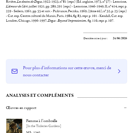
Rivière,
Les dessins de Degas
, 1922-1923, n° 81 (repr.) (Ed. anglaise, 1973, n° 57) - Lemoisne,
L'Amour de l'Art
, juillet 1931, pp. 289, 291 (repr.) - Lemoisne, 1946-1949, II, n° 414, repr. p.
229 - Seilern, 1961, pp. 55 et suiv. - Pickvance, Pecirka, 1969, (2ème éd.), n° 32, p. 25 (repr.)
- Cat. exp. Centre culturel du Marais, Paris, 1984, fig. 83, repr. p. 101 - Kendall, Cat. exp.
Londres, Chicago, 1996-1997,
Degas : Beyond Impressionism,
fig. 110, repr. p. 107.
Dernière mise à jour :
24/06/2026
Pour plus d'informations sur cette œuvre, merci de
nous contacter
ANALYSES ET COMPLÉMENTS
Œuvres en rapport
Femme à l’ombrelle
[In the Tuileries Gardens]
1345