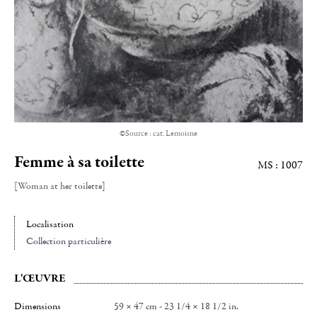
©Source : cat. Lemoisne
Femme à sa toilette
MS : 1007
[Woman at her toilette]
Localisation
Collection particulière
L'ŒUVRE
Dimensions
59 × 47 cm - 23 1/4 × 18 1/2 in.