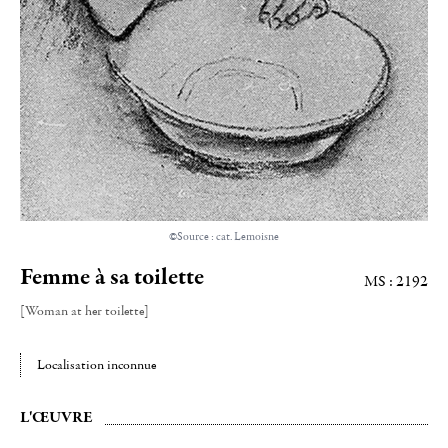
©Source : cat. Lemoisne
Femme à sa toilette
MS : 2192
[Woman at her toilette]
Localisation inconnue
L'ŒUVRE