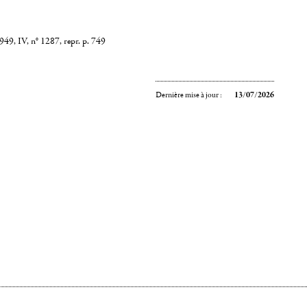
49, IV, n° 1287, repr. p. 749
Dernière mise à jour :
13/07/2026