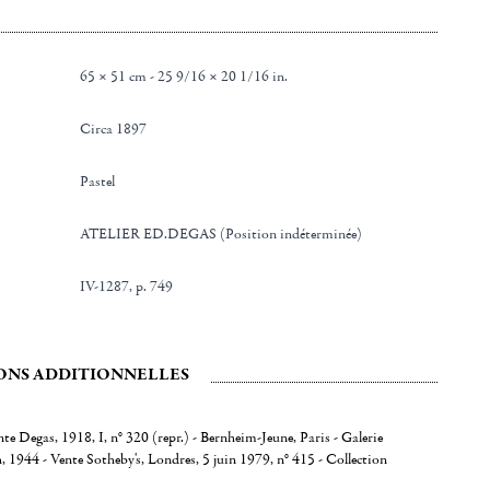
65 × 51 cm - 25 9/16 × 20 1/16 in.
Circa 1897
Pastel
ATELIER ED.DEGAS (Position indéterminée)
IV-1287, p. 749
ONS ADDITIONNELLES
nte Degas, 1918, I, n° 320 (repr.) - Bernheim-Jeune, Paris - Galerie
 1944 - Vente Sotheby's, Londres, 5 juin 1979, n° 415 - Collection