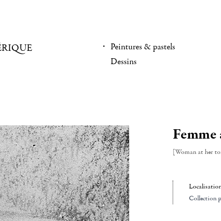
Peintures & pastels
ÉRIQUE
Dessins
Femme à 
[Woman at her toi
Localisatio
Collection p