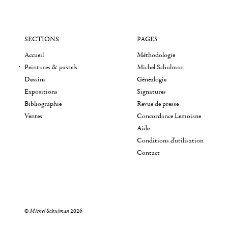
SECTIONS
PAGES
Accueil
Méthodologie
Peintures & pastels
Michel Schulman
Dessins
Généalogie
Expositions
Signatures
Bibliographie
Revue de presse
Ventes
Concordance Lemoisne
Aide
Conditions d'utilisation
Contact
©
Michel Schulman
2026