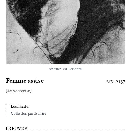
©Source : cat. Lemoisne
Femme assise
MS : 2157
[Seated woman]
Localisation
Collection particulière
L'ŒUVRE