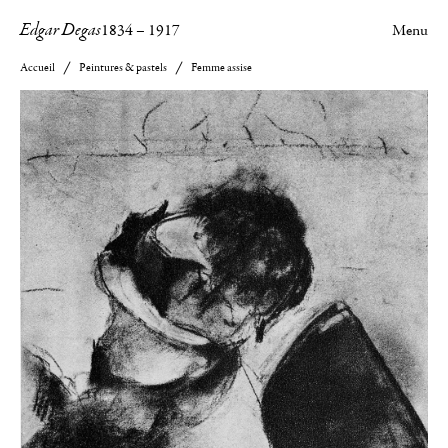
Edgar Degas
1834
–
1917
Menu
Accueil
Peintures & pastels
Femme assise