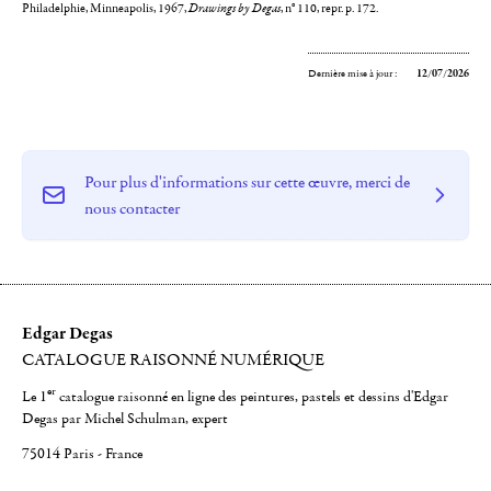
Philadelphie, Minneapolis, 1967,
Drawings by Degas
, n° 110, repr. p. 172.
Dernière mise à jour :
12/07/2026
Pour plus d'informations sur cette œuvre, merci de
nous contacter
Edgar Degas
CATALOGUE RAISONNÉ NUMÉRIQUE
er
Le 1
catalogue raisonné en ligne des peintures, pastels et dessins d'Edgar
Degas par Michel Schulman, expert
75014 Paris - France