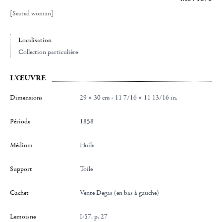
[Seated woman]
Localisation
Collection particulière
L'ŒUVRE
Dimensions
29 × 30 cm - 11 7/16 × 11 13/16 in.
Période
1858
Médium
Huile
Support
Toile
Cachet
Vente Degas (en bas à gauche)
Lemoisne
I-57, p. 27