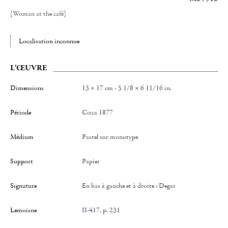
[Woman at the café]
Localisation inconnue
L'ŒUVRE
Dimensions
13 × 17 cm - 5 1/8 × 6 11/16 in.
Période
Circa 1877
Médium
Pastel sur monotype
Support
Papier
Signature
en bas à gauche et à droite : Degas
Lemoisne
II-417, p. 231