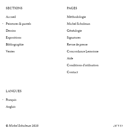
SECTIONS
PAGES
Accueil
Méthodologie
Peintures & pastels
Michel Schulman
Dessins
Généalogie
Expositions
Signatures
Bibliographie
Revue de presse
Ventes
Concordance Lemoisne
Aide
Conditions d'utilisation
Contact
LANGUES
Français
Anglais
©
Michel Schulman
2026