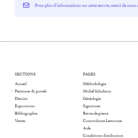
Pour plus d'informations sur cette œuvre, merci de nous 
SECTIONS
PAGES
Accueil
Méthodologie
Peintures & pastels
Michel Schulman
Dessins
Généalogie
Expositions
Signatures
Bibliographie
Revue de presse
Ventes
Concordance Lemoisne
Aide
Conditions d'utilisation