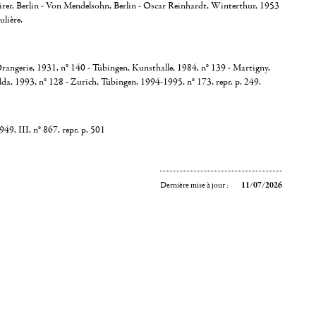
sirer, Berlin - Von Mendelsohn, Berlin - Oscar Reinhardt, Winterthur, 1953
ulière.
Orangerie, 1931, n° 140 - Tübingen, Kunsthalle, 1984, n° 139 - Martigny,
a, 1993, n° 128 - Zurich, Tübingen, 1994-1995, n° 173, repr. p. 249.
9, III, n° 867, repr. p. 501
Dernière mise à jour :
11/07/2026