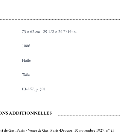
75 × 62 cm - 29 1/2 × 24 7/16 in.
1886
Huile
Toile
III-867, p. 501
ONS ADDITIONNELLES
ené de Gas, Paris - Vente de Gas, Paris-Drouot, 10 novembre 1927, n° 83