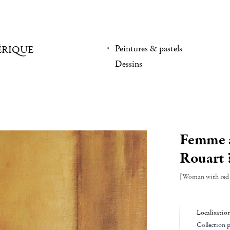
Peintures & pastels
ÉRIQUE
Dessins
Femme a
Rouart 
[Woman with red 
Localisatio
Collection p