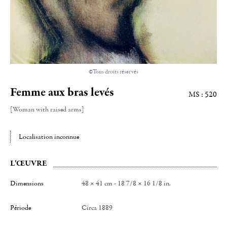
©Tous droits réservés
Femme aux bras levés
MS : 520
[Woman with raised arms]
Localisation inconnue
L'ŒUVRE
Dimensions
48 × 41 cm - 18 7/8 × 16 1/8 in.
Période
Circa 1889