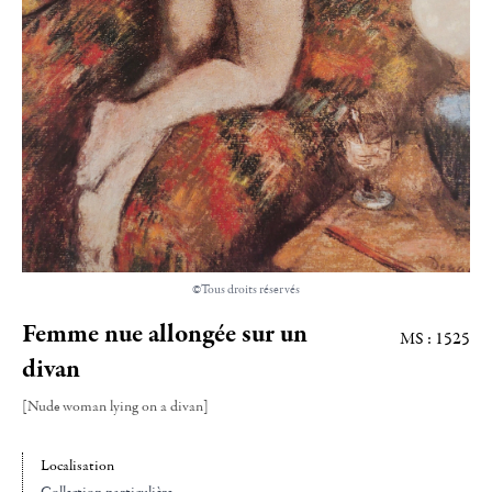
©Tous droits réservés
Femme nue allongée sur un
MS : 1525
divan
[Nude woman lying on a divan]
Localisation
Collection particulière