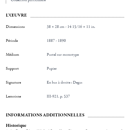
L'ŒUVRE
Dimensions
38 × 28 cm - 14 15/16 × 11 in.
Période
1887 - 1890
Médium
Pastel sur monotype
Support
Papier
Signature
en bas à droite : Degas
Lemoisne
III-921, p. 537
INFORMATIONS ADDITIONNELLES
Historique