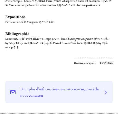
Atelier Degas - Edouard Mollard, Paris - Vente Charpentier, Paris, 29 novembre 1955, n°
3 - Vente Sotheby's, New York, 3 novembre 1993, n° 13 - Collection particulière.
Expositions
Paris, musée de l'Orangerie, 1937, n° 140.
Bibliographie
Lemoisne, 1946-1949, III, n° 921, repr. p. 537 - Janis,
Burlington Magazine
, février 1967,
fig. 50, p. 81 - Janis, 1968, n° 163 (repr.) - Paris, Ottawa, New York, 1988-1989, fig. 296,
repr. p. 519.
Dernière mise à jour :
04/05/2026
Pour plus d'informations sur cette œuvre, merci de
nous contacter