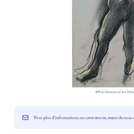
©Pola Museum of Art, Hak
Pour plus d'informations sur cette œuvre, merci de nous 