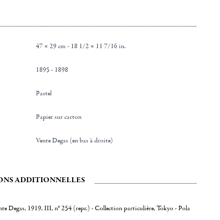
47 × 29 cm - 18 1/2 × 11 7/16 in.
1895 - 1898
Pastel
Papier sur carton
Vente Degas (en bas à droite)
ONS ADDITIONNELLES
te Degas, 1919, III, n° 254 (repr.) - Collection particulière, Tokyo - Pola