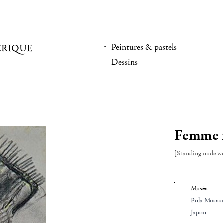
Peintures & pastels
ÉRIQUE
Dessins
Femme 
[Standing nude 
Musée
Pola Museu
Japon