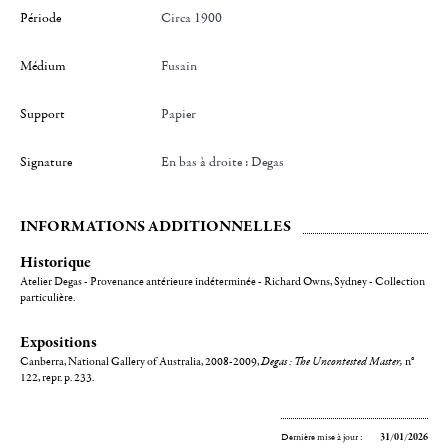
Période
Circa 1900
Médium
Fusain
Support
Papier
Signature
en bas à droite : Degas
INFORMATIONS ADDITIONNELLES
Historique
Atelier Degas - Provenance antérieure indéterminée - Richard Owns, Sydney - Collection
particulière.
Expositions
Canberra, National Gallery of Australia, 2008-2009,
Degas : The Uncontested Master,
n°
122, repr. p. 233.
Dernière mise à jour :
31/01/2026