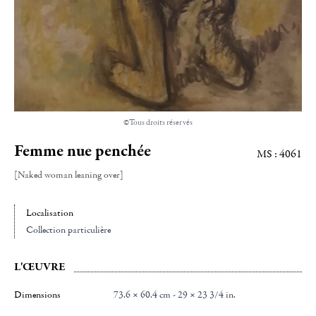
©Tous droits réservés
Femme nue penchée
MS : 4061
[Naked woman leaning over]
Localisation
Collection particulière
L'ŒUVRE
Dimensions
73.6 × 60.4 cm - 29 × 23 3/4 in.