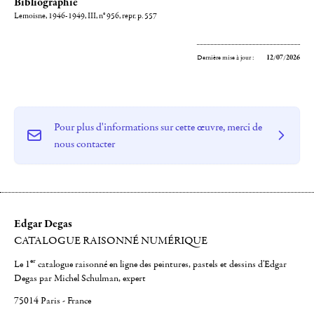
Bibliographie
Lemoisne, 1946-1949, III, n° 956, repr. p. 557
Dernière mise à jour :
12/07/2026
Pour plus d'informations sur cette œuvre, merci de
nous contacter
Edgar Degas
CATALOGUE RAISONNÉ NUMÉRIQUE
er
Le 1
catalogue raisonné en ligne des peintures, pastels et dessins d'Edgar
Degas par Michel Schulman, expert
75014 Paris - France