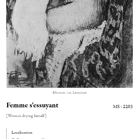
©Source : cat. Lemoisne
Femme s'essuyant
MS : 2203
[Woman drying herself]
Localisation