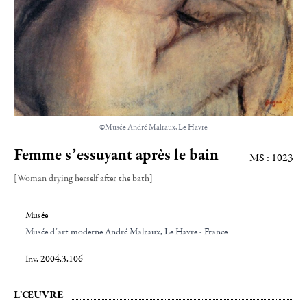
©Musée André Malraux, Le Havre
Femme s’essuyant après le bain
MS : 1023
[Woman drying herself after the bath]
Musée
Musée d’art moderne André Malraux
, Le Havre - France
Inv. 2004.3.106
L'ŒUVRE