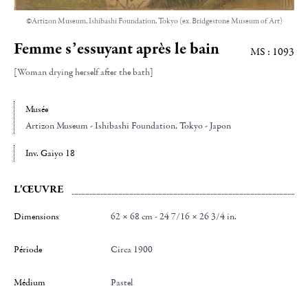
©Artizon Museum, Ishibashi Foundation, Tokyo (ex. Bridgestone Museum of Art)
Femme s’essuyant après le bain
MS : 1093
[Woman drying herself after the bath]
Musée
Artizon Museum - Ishibashi Foundation
, Tokyo - Japon
Inv. Gaiyo 18
L'ŒUVRE
Dimensions
62 × 68 cm - 24 7/16 × 26 3/4 in.
Période
Circa 1900
Médium
Pastel