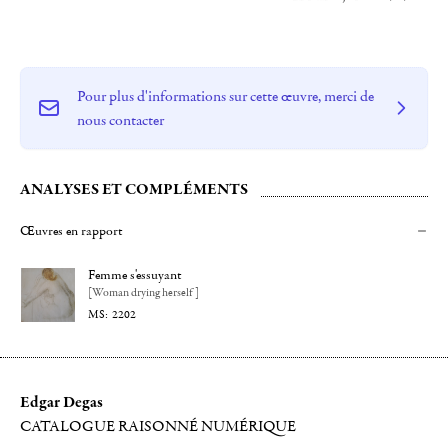
Pour plus d'informations sur cette œuvre, merci de
nous contacter
ANALYSES ET COMPLÉMENTS
Œuvres en rapport
Femme s'essuyant
[Woman drying herself]
2202
Edgar Degas
CATALOGUE RAISONNÉ NUMÉRIQUE