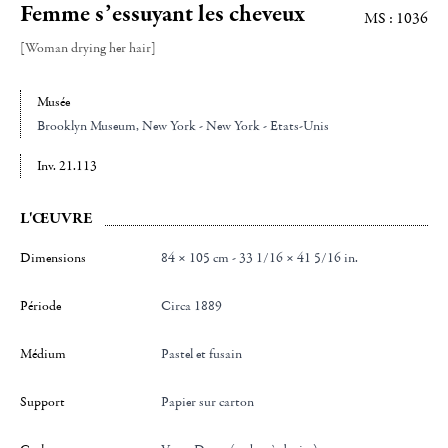
Femme s’essuyant les cheveux
MS : 1036
[Woman drying her hair]
Musée
Brooklyn Museum, New York - New York - Etats-Unis
Inv. 21.113
L'ŒUVRE
Dimensions
84 × 105 cm - 33 1/16 × 41 5/16 in.
Période
Circa 1889
Médium
Pastel et fusain
Support
Papier sur carton