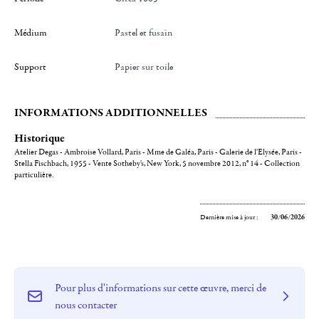
Médium
Pastel et fusain
Support
Papier sur toile
INFORMATIONS ADDITIONNELLES
Historique
Atelier Degas - Ambroise Vollard, Paris - Mme de Galéa, Paris - Galerie de l'Elysée, Paris -
Stella Fischbach, 1955 - Vente Sotheby's, New York, 5 novembre 2012, n° 14 - Collection
particulière.
Dernière mise à jour :
30/06/2026
Pour plus d'informations sur cette œuvre, merci de
nous contacter