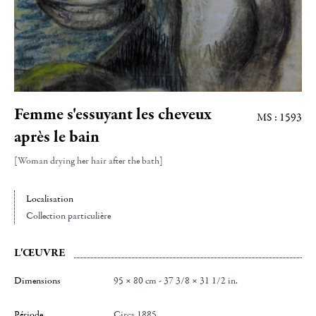
Femme s'essuyant les cheveux
MS : 1593
après le bain
[Woman drying her hair after the bath]
Localisation
Collection particulière
L'ŒUVRE
Dimensions
95 × 80 cm - 37 3/8 × 31 1/2 in.
Période
Circa 1885