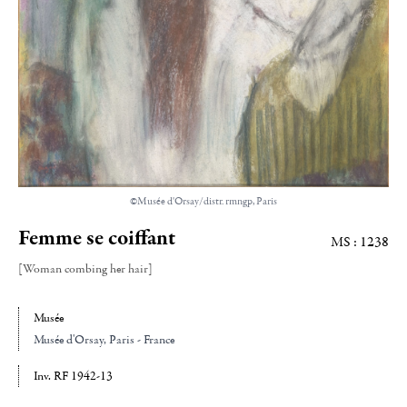
©Musée d'Orsay/distr. rmngp, Paris
Femme se coiffant
MS : 1238
[Woman combing her hair]
Musée
Musée d'Orsay
, Paris - France
Inv. RF 1942-13