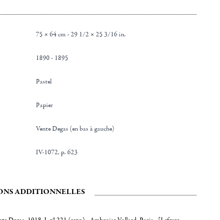
75 × 64 cm - 29 1/2 × 25 3/16 in.
1890 - 1895
Pastel
Papier
Vente Degas (en bas à gauche)
IV-1072, p. 623
ONS ADDITIONNELLES