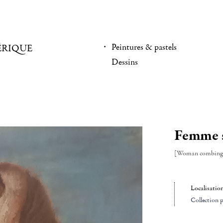
Peintures & pastels
ÉRIQUE
Dessins
Femme s
[Woman combing 
Localisatio
Collection p