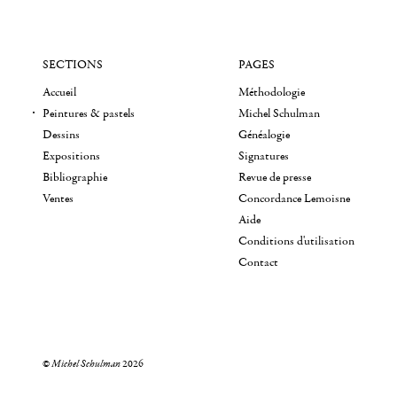
SECTIONS
PAGES
Accueil
Méthodologie
Peintures & pastels
Michel Schulman
Dessins
Généalogie
Expositions
Signatures
Bibliographie
Revue de presse
Ventes
Concordance Lemoisne
Aide
Conditions d'utilisation
Contact
©
Michel Schulman
2026