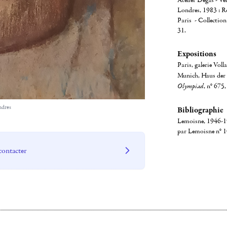
Atelier Degas - Ve
Londres, 1983 : Ro
Paris - Collection
31.
Expositions
Paris, galerie Voll
Munich, Haus der
Olympiad
, n° 675,
ndres
Bibliographie
Lemoisne, 1946-194
par Lemoisne n° 10
contacter