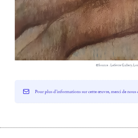
©Source : Lefevre Gallery, Lo
Pour plus d'informations sur cette œuvre, merci de nous 