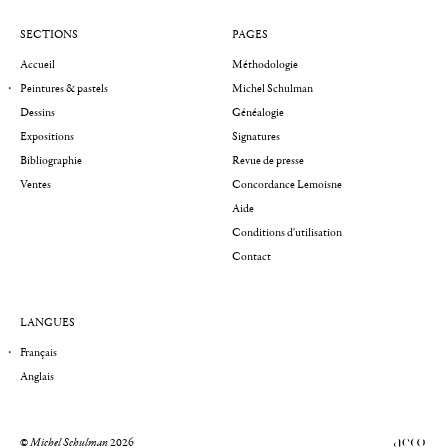
SECTIONS
PAGES
Accueil
Méthodologie
Peintures & pastels
Michel Schulman
Dessins
Généalogie
Expositions
Signatures
Bibliographie
Revue de presse
Ventes
Concordance Lemoisne
Aide
Conditions d'utilisation
Contact
LANGUES
Français
Anglais
©
Michel Schulman
2026