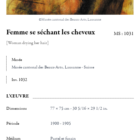
©Musée cantonal des Beaux-Arts, Lausanne
Femme se séchant les cheveux
MS : 1031
[Woman drying her hair]
Musée
Musée cantonal des Beaux-Arts
, Lausanne - Suisse
Inv. 1032
L'ŒUVRE
Dimensions
77 × 75 cm - 30 5/16 × 29 1/2 in.
Période
1900 - 1905
Médium
Pastel et fusain