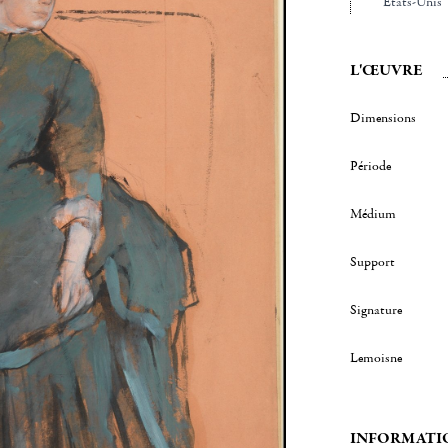
Etats-Unis
L'ŒUVRE
Dimensions
Période
Médium
Support
Signature
Lemoisne
INFORMATI