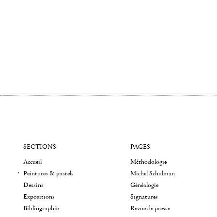
SECTIONS
PAGES
Accueil
Méthodologie
Peintures & pastels
Michel Schulman
Dessins
Généalogie
Expositions
Signatures
Bibliographie
Revue de presse