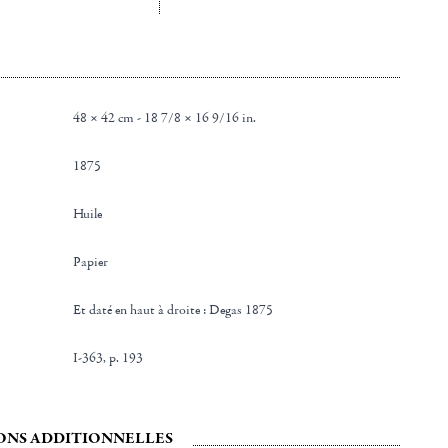
48 × 42 cm - 18 7/8 × 16 9/16 in.
1875
Huile
Papier
et daté en haut à droite : Degas 1875
I-363, p. 193
ONS ADDITIONNELLES