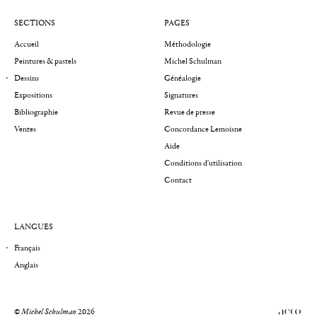
SECTIONS
PAGES
Accueil
Méthodologie
Peintures & pastels
Michel Schulman
Dessins
Généalogie
Expositions
Signatures
Bibliographie
Revue de presse
Ventes
Concordance Lemoisne
Aide
Conditions d'utilisation
Contact
LANGUES
Français
Anglais
©
Michel Schulman
2026