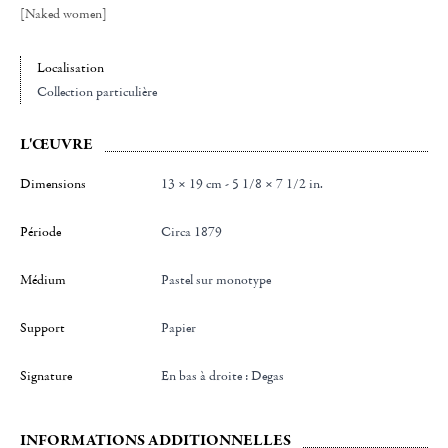
[Naked women]
Localisation
Collection particulière
L'ŒUVRE
Dimensions
13 × 19 cm - 5 1/8 × 7 1/2 in.
Période
Circa 1879
Médium
Pastel sur monotype
Support
Papier
Signature
en bas à droite : Degas
INFORMATIONS ADDITIONNELLES