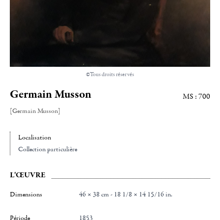
©Tous droits réservés
Germain Musson
MS : 700
[Germain Musson]
Localisation
Collection particulière
L'ŒUVRE
Dimensions
46 × 38 cm - 18 1/8 × 14 15/16 in.
Période
1853