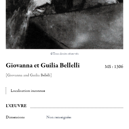
©Tous droits réservés
Giovanna et Guilia Bellelli
MS : 1306
[Giovanna and Guilia Bellelli]
Localisation inconnue
L'ŒUVRE
Dimensions
Non renseignées