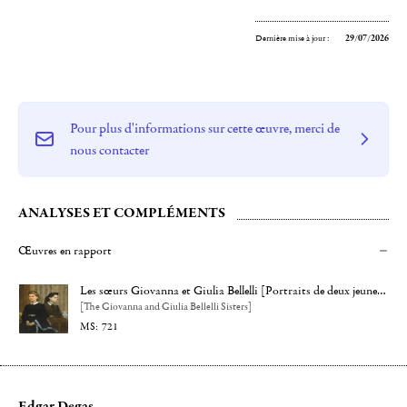
Dernière mise à jour :
29/07/2026
Pour plus d'informations sur cette œuvre, merci de
nous contacter
ANALYSES ET COMPLÉMENTS
Œuvres en rapport
Les sœurs Giovanna et Giulia Bellelli [Portraits de deux jeunes filles
[The Giovanna and Giulia Bellelli Sisters]
721
Edgar Degas