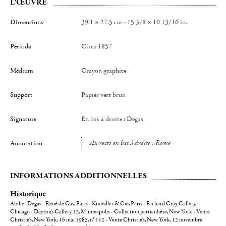
L'ŒUVRE
Dimensions
39.1 × 27.5 cm - 15 3/8 × 10 13/16 in.
Période
Circa 1857
Médium
Crayon graphite
Support
Papier vert brun
Signature
en bas à droite : Degas
au recto en bas à droite : Rome
Annotation
INFORMATIONS ADDITIONNELLES
Historique
Atelier Degas - René de Gas, Paris - Knoedler & Cie, Paris - Richard Gray Gallery,
Chicago - Dayton's Gallery 12, Minneapolis - Collection particulière, New York - Vente
Christie's, New York, 16 mai 1985, n° 112 - Vente Christie's, New York, 12 novembre