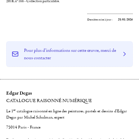
2018, n° 166 - Collection particulière.
Dernière mise à jour :
25/01/2026
Pour plus d'informations sur cette œuvre, merci de
nous contacter
Edgar Degas
CATALOGUE RAISONNÉ NUMÉRIQUE
er
Le 1
catalogue raisonné en ligne des peintures, pastels et dessins d'Edgar
Degas par Michel Schulman, expert
75014 Paris - France