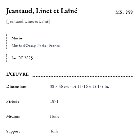
Jeantaud, Linet et Laîné
MS : 859
[Jeantaud, Linet et Laîné]
Musée
Musée d'Orsay
, Paris - France
Inv. RF 2825
L'ŒUVRE
Dimensions
38 × 46 cm - 14 15/16 × 18 1/8 in.
Période
1871
Médium
Huile
Support
toile