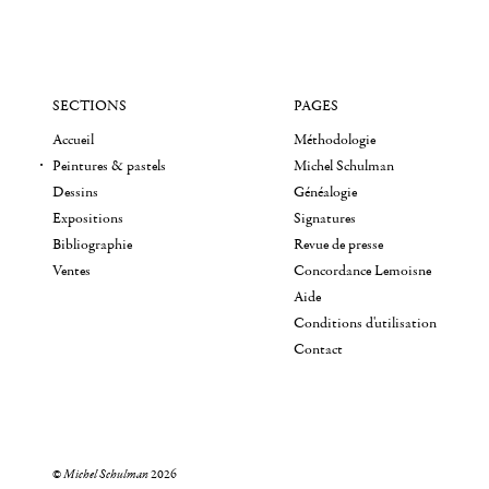
SECTIONS
PAGES
Accueil
Méthodologie
Peintures & pastels
Michel Schulman
Dessins
Généalogie
Expositions
Signatures
Bibliographie
Revue de presse
Ventes
Concordance Lemoisne
Aide
Conditions d'utilisation
Contact
©
Michel Schulman
2026