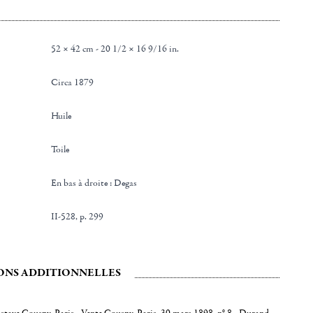
52 × 42 cm - 20 1/2 × 16 9/16 in.
Circa 1879
Huile
Toile
en bas à droite : Degas
II-528, p. 299
ONS ADDITIONNELLES