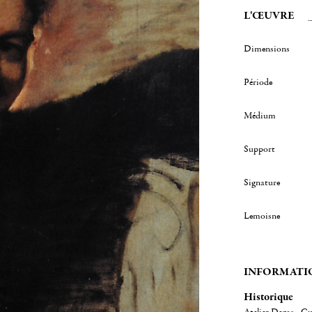
L'ŒUVRE
Dimensions
Période
Médium
Support
Signature
Lemoisne
INFORMATI
Historique