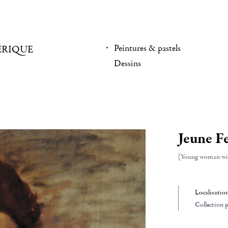
Peintures & pastels
ÉRIQUE
Dessins
Jeune F
[Young woman wit
Localisatio
Collection p