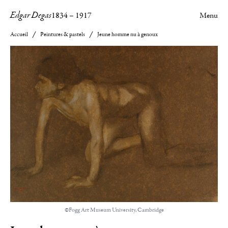
Edgar Degas
1834
–
1917
Menu
Accueil
Peintures & pastels
Jeune homme nu à genoux
©Fogg Art Museum University, Cambridge