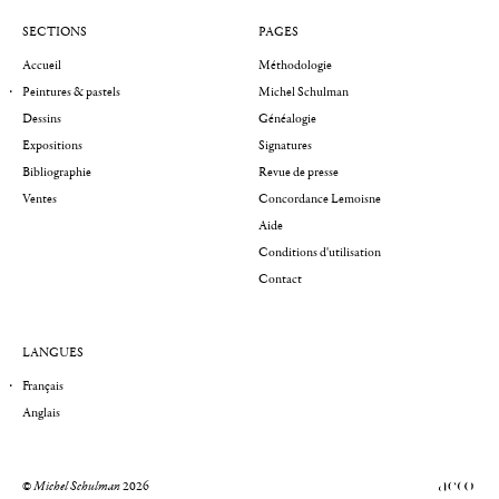
SECTIONS
PAGES
Accueil
Méthodologie
Peintures & pastels
Michel Schulman
Dessins
Généalogie
Expositions
Signatures
Bibliographie
Revue de presse
Ventes
Concordance Lemoisne
Aide
Conditions d'utilisation
Contact
LANGUES
Français
Anglais
©
Michel Schulman
2026