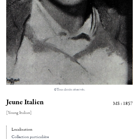
©Tous droits réservés.
Jeune Italien
MS : 1857
[Young Italian]
Localisation
Collection particulière