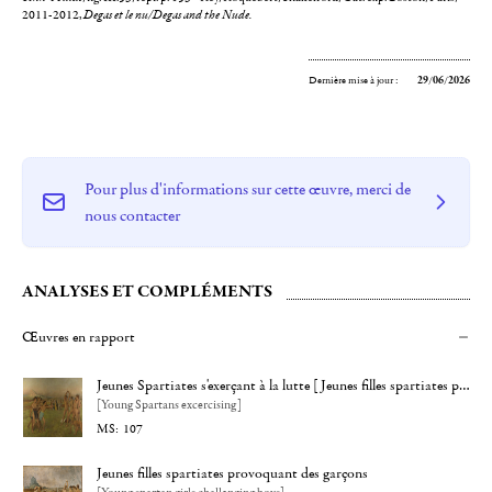
2011-2012,
Degas et le nu/Degas and the Nude.
Dernière mise à jour :
29/06/2026
Pour plus d'informations sur cette œuvre, merci de
nous contacter
ANALYSES ET COMPLÉMENTS
Œuvres en rapport
Jeunes Spartiates s'exerçant à la lutte [Jeunes filles spartiates provoquant des garçons]
[Young Spartans excercising]
107
Jeunes filles spartiates provoquant des garçons