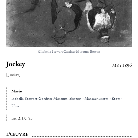
©Isabella Stewart Gardner Museum, Boston
Jockey
MS : 1896
[Jockey]
Musée
Isabella Stewart Gardner Museum, Boston - Massachusetts - Etats-
Unis
Inv. 3.1.0. 93
L'ŒUVRE