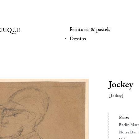
Peintures & pastels
ÉRIQUE
Dessins
Jockey
[Jockey]
Musée
Raclin Mur
Notre Dame 