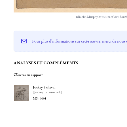
©Raclin Murphy Museum of Art, South
Pour plus d'informations sur cette œuvre, merci de nous 
ANALYSES ET COMPLÉMENTS
Œuvres en rapport
Jockey à cheval
[Jockey on horseback]
4668