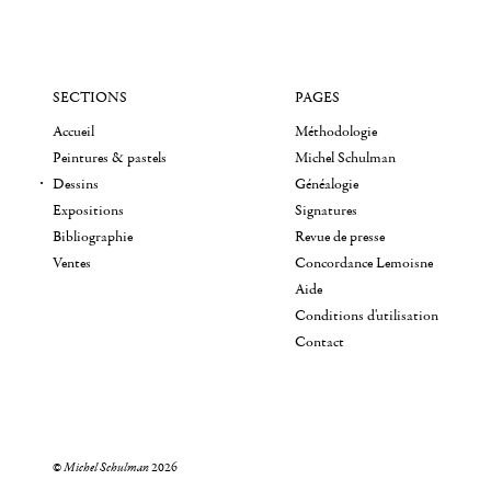
SECTIONS
PAGES
Accueil
Méthodologie
Peintures & pastels
Michel Schulman
Dessins
Généalogie
Expositions
Signatures
Bibliographie
Revue de presse
Ventes
Concordance Lemoisne
Aide
Conditions d'utilisation
Contact
©
Michel Schulman
2026