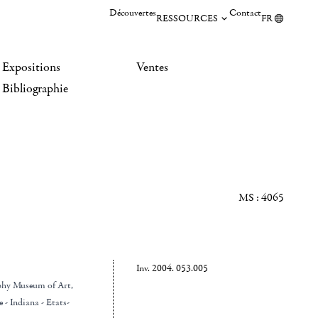
Découvertes
Contact
RESSOURCES
FR
Expositions
Ventes
Bibliographie
MS : 4065
Inv. 2004. 053.005
phy Museum of Art,
- Indiana - Etats-