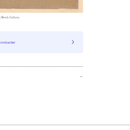
 Bend, Indiana
contacter