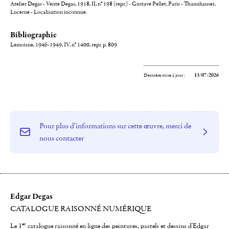
Atelier Degas - Vente Degas, 1918, II, n° 198 (repr.) - Gustave Pellet, Paris - Thannhauser,
Lucerne - Localisation inconnue.
Bibliographie
Lemoisne, 1946-1949, IV, n° 1400, repr. p. 809
Dernière mise à jour :
13/07/2026
Pour plus d'informations sur cette œuvre, merci de
nous contacter
Edgar Degas
CATALOGUE RAISONNÉ NUMÉRIQUE
er
Le 1
catalogue raisonné en ligne des peintures, pastels et dessins d'Edgar