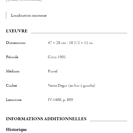
Localisation inconnue
L'ŒUVRE
Dimensions
47 × 28 cm - 18 1/2 × 11 in.
Période
Circa 1901
Médium
Pastel
Cachet
Vente Degas (en bas à gauche)
Lemoisne
IV-1400, p. 809
INFORMATIONS ADDITIONNELLES
Historique