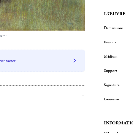
L'ŒUVRE
Dimensions
ngton
Période
Médium
contacter
Support
Signature
Lemoisne
INFORMATI