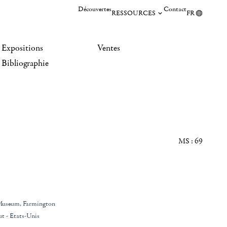
Découvertes
Contact
RESSOURCES
FR
Expositions
Ventes
Bibliographie
MS : 69
 Museum
, Farmington
ut - Etats-Unis