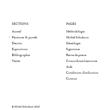
SECTIONS
PAGES
Accueil
Méthodologie
Peintures & pastels
Michel Schulman
Dessins
Généalogie
Expositions
Signatures
Bibliographie
Revue de presse
Ventes
Concordance Lemoisne
Aide
Conditions d'utilisation
Contact
©
Michel Schulman
2026