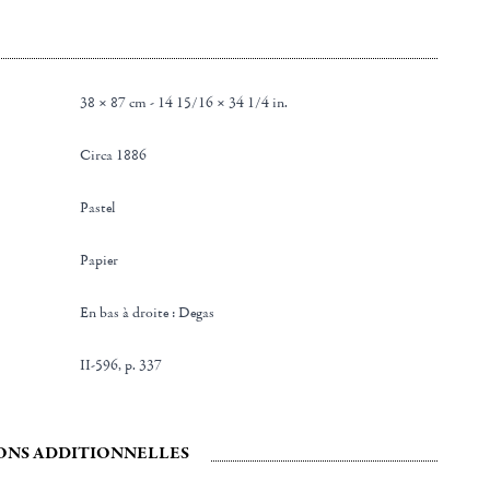
38 × 87 cm - 14 15/16 × 34 1/4 in.
Circa 1886
Pastel
Papier
en bas à droite : Degas
II-596, p. 337
ONS ADDITIONNELLES