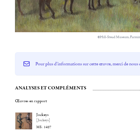
©Hill-Stead Museum, Farmi
Pour plus d'informations sur cette œuvre, merci de nous 
ANALYSES ET COMPLÉMENTS
Œuvres en rapport
Jockeys
[Jockeys]
1497