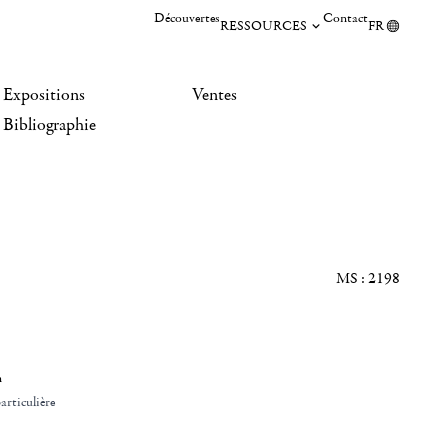
Découvertes
Contact
RESSOURCES
FR
Expositions
Ventes
Bibliographie
MS : 2198
n
articulière