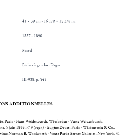
41 × 39 cm - 16 1/8 × 15 3/8 in.
1887 - 1890
Pastel
en bas à gauche : Degas
III-938, p. 545
ONS ADDITIONNELLES
e, Paris - Hans Weidenbusch, Wiesbaden - Vente Weidenbusch,
, 5 juin 1899, n° 9 (repr.) - Eugène Druet, Paris - Wildenstein & Co.,
 Mme Norman B. Woolworth - Vente Parke Bernet Galleries, New York, 31