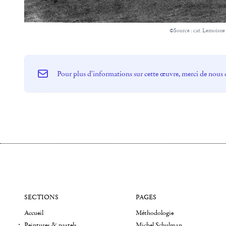
©Source : cat. Lemoisne
Pour plus d'informations sur cette œuvre, merci de nous 
SECTIONS
PAGES
Accueil
Méthodologie
Peintures & pastels
Michel Schulman