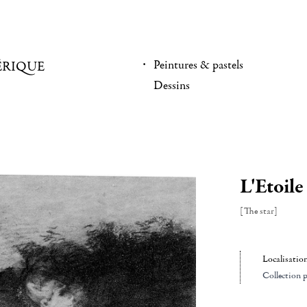
Peintures & pastels
ÉRIQUE
Dessins
L'Etoile
[The star]
Localisatio
Collection p