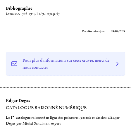
Bibliographie
Lemoisne, 1946-1949, I, n° 97, repr. p. 49
Dernière mise à jour :
28/08/2024
Pour plus d'informations sur cette œuvre, merci de
nous contacter
Edgar Degas
CATALOGUE RAISONNÉ NUMÉRIQUE
er
Le 1
catalogue raisonné en ligne des peintures, pastels et dessins d'Edgar
Degas par Michel Schulman, expert