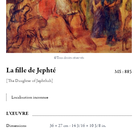
©Tous droits réservés
La fille de Jephté
MS : 885
[The Daughter of Jephthah]
Localisation inconnue
L'ŒUVRE
Dimensions
36 × 27 cm - 14 3/16 × 10 5/8 in.